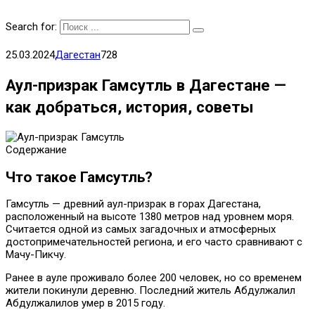
Search for:
25.03.2024
Дагестан
728
Аул-призрак Гамсутль в Дагестане —
как добраться, история, советы
Содержание
Что такое Гамсутль?
Гамсутль — древний аул-призрак в горах Дагестана,
расположенный на высоте 1380 метров над уровнем моря.
Считается одной из самых загадочных и атмосферных
достопримечательностей региона, и его часто сравнивают с
Мачу-Пикчу.
Ранее в ауле проживало более 200 человек, но со временем
жители покинули деревню. Последний житель Абдулжалил
Абдулжалилов умер в 2015 году.