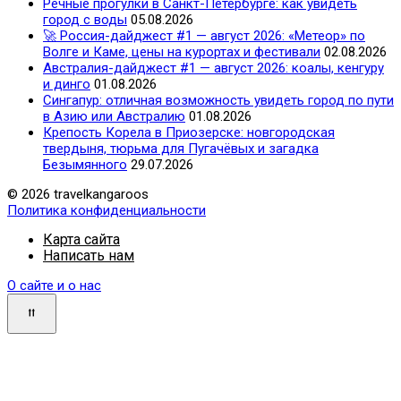
Речные прогулки в Санкт-Петербурге: как увидеть
город с воды
05.08.2026
🚀 Россия-дайджест #1 — август 2026: «Метеор» по
Волге и Каме, цены на курортах и фестивали
02.08.2026
Австралия-дайджест #1 — август 2026: коалы, кенгуру
и динго
01.08.2026
Сингапур: отличная возможность увидеть город по пути
в Азию или Австралию
01.08.2026
Крепость Корела в Приозерске: новгородская
твердыня, тюрьма для Пугачёвых и загадка
Безымянного
29.07.2026
© 2026 travelkangaroos
Политика конфиденциальности
Карта сайта
Написать нам
О сайте и о нас