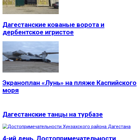
Дагестанские кованые ворота и
дербентское игристое
Экраноплан «Лунь» на пляже Каспийского
моря
Дагестанские танцы на турбазе
4-ий день. Достопримечательности