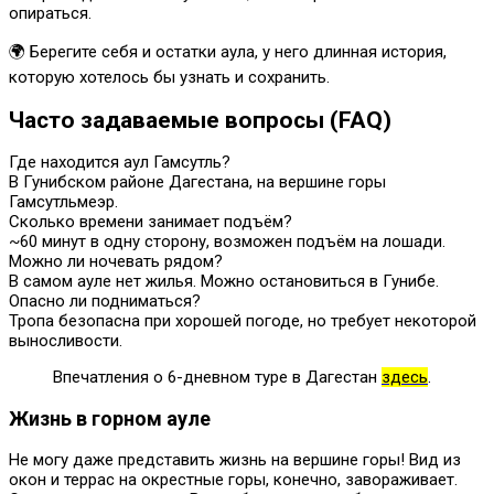
опираться.
🌍 Берегите себя и остатки аула, у него длинная история,
которую хотелось бы узнать и сохранить.
Часто задаваемые вопросы (FAQ)
Где находится аул Гамсутль?
В Гунибском районе Дагестана, на вершине горы
Гамсутльмеэр.
Сколько времени занимает подъём?
~60 минут в одну сторону, возможен подъём на лошади.
Можно ли ночевать рядом?
В самом ауле нет жилья. Можно остановиться в Гунибе.
Опасно ли подниматься?
Тропа безопасна при хорошей погоде, но требует некоторой
выносливости.
Впечатления о 6-дневном туре в Дагестан
здесь
.
Жизнь в горном ауле
Не могу даже представить жизнь на вершине горы! Вид из
окон и террас на окрестные горы, конечно, завораживает.