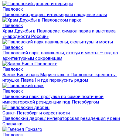
Павловск
Павловский дворец: интерьеры и парадные залы
Павловск
Храм Дружбы в Павловске: символ парка и выставка
«Народности России»
Павловск
Павловский парк: павильоны, статуи и мосты — гид по
архитектурным сокровищам
Павловск
Замок Бип и парк Мариенталь в Павловске: крепость-
игрушка Павла I и где перекусить рядом
Павловск
Павловский парк: прогулка по самой поэтичной
императорской резиденции под Петербургом
Санкт-Петербург и окрестности
Павловский дворец: императорская резиденция у реки
Славянки
Павловск