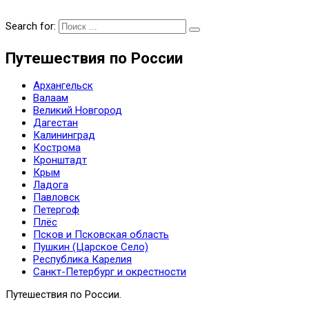
Search for:
Путешествия по России
Архангельск
Валаам
Великий Новгород
Дагестан
Калининград
Кострома
Кронштадт
Крым
Ладога
Павловск
Петергоф
Плёс
Псков и Псковская область
Пушкин (Царское Село)
Республика Карелия
Санкт-Петербург и окрестности
Путешествия по России.