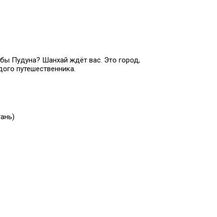
бы Пудуна? Шанхай ждёт вас. Это город,
дого путешественника.
ань)