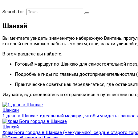
Search for:
Шанхай
Вы мечтаете увидеть знаменитую набережную Вайтань, прогул
который невозможно забыть: его ритм, огни, запахи уличной 
В этом разделе вы найдёте:
Готовый маршрут по Шанхаю для самостоятельной поез
Подробные гиды по главным достопримечательностям (С
Практические советы: как передвигаться, где остановит
Изучайте, вдохновляйтесь и отправляйтесь в путешествие по 
Шанхай
1 день в Шанхае: идеальный маршрут, чтобы увидеть главное 
Шанхай
Храм Бога города в Шанхае (Чэнхуанмяо): сердце старого гор