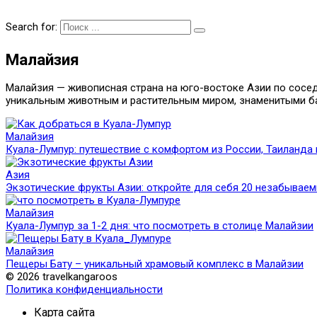
Search for:
Малайзия
Малайзия — живописная страна на юго-востоке Азии по сосед
уникальным животным и растительным миром, знаменитыми б
Малайзия
Куала-Лумпур: путешествие с комфортом из России, Таиланда 
Азия
Экзотические фрукты Азии: откройте для себя 20 незабываем
Малайзия
Куала-Лумпур за 1-2 дня: что посмотреть в столице Малайзии
Малайзия
Пещеры Бату – уникальный храмовый комплекс в Малайзии
© 2026 travelkangaroos
Политика конфиденциальности
Карта сайта