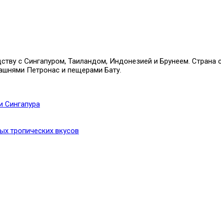
ству с Сингапуром, Таиландом, Индонезией и Брунеем. Страна 
ашнями Петронас и пещерами Бату.
и Сингапура
ых тропических вкусов