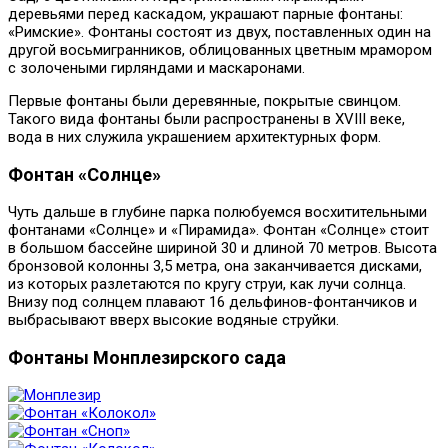
деревьями перед каскадом, украшают парные фонтаны:
«Римские». Фонтаны состоят из двух, поставленных один на
другой восьмигранников, облицованных цветным мрамором
с золочеными гирляндами и маскаронами.
Первые фонтаны были деревянные, покрытые свинцом.
Такого вида фонтаны были распространены в XVIII веке,
вода в них служила украшением архитектурных форм.
Фонтан «Солнце»
Чуть дальше в глубине парка полюбуемся восхитительными
фонтанами «Солнце» и «Пирамида». Фонтан «Солнце» стоит
в большом бассейне шириной 30 и длиной 70 метров. Высота
бронзовой колонны 3,5 метра, она заканчивается дисками,
из которых разлетаются по кругу струи, как лучи солнца.
Внизу под солнцем плавают 16 дельфинов-фонтанчиков и
выбрасывают вверх высокие водяные струйки.
Фонтаны Монплезирского сада