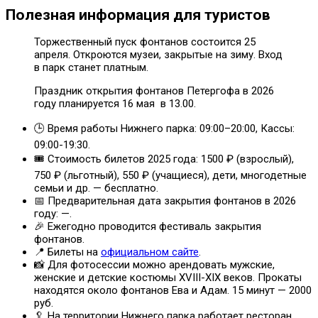
Полезная информация для туристов
Торжественный пуск фонтанов состоится 25
апреля. Откроются музеи, закрытые на зиму. Вход
в парк станет платным.
Праздник открытия фонтанов Петергофа в 2026
году планируется 16 мая в 13.00.
🕒 Время работы Нижнего парка: 09:00–20:00, Кассы:
09:00-19:30.
🎟️ Стоимость билетов 2025 года: 1500 ₽ (взрослый),
750 ₽ (льготный), 550 ₽ (учащиеся), дети, многодетные
семьи и др. — бесплатно.
📅 Предварительная дата закрытия фонтанов в 2026
году: —.
🎉 Ежегодно проводится фестиваль закрытия
фонтанов.
📍 Билеты на
официальном сайте
.
📸 Для фотосессии можно арендовать мужские,
женские и детские костюмы XVIII-XIX веков. Прокаты
находятся около фонтанов Ева и Адам. 15 минут — 2000
руб.
🥄 На территории Нижнего парка работает ресторан