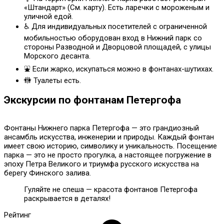
«Штандарт» (См. карту). Есть ларечки с мороженым и
уличной едой.
♿ Для индивидуальных посетителей с ограниченной
мобильностью оборудован вход в Нижний парк со
стороны Разводной и Дворцовой площадей, с улицы
Морского десанта.
⛲ Если жарко, искупаться можно в фонтанах-шутихах.
🚻 Туалеты есть.
Экскурсии по фонтанам Петергофа
Фонтаны Нижнего парка Петергофа — это грандиозный
ансамбль искусства, инженерии и природы. Каждый фонтан
имеет свою историю, символику и уникальность. Посещение
парка — это не просто прогулка, а настоящее погружение в
эпоху Петра Великого и триумфа русского искусства на
берегу Финского залива.
Гуляйте не спеша — красота фонтанов Петергофа
раскрывается в деталях!
Рейтинг