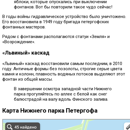
яблоки, которые опускались при выключении
фонтанов. Вот бы повторили такое чудо сейчас!
В годы войны гидравлическое устройство было уничтожено.
Его восстановила в 1949 году бригада петергофских
фонтанных мастеров.
Рядом с фонтанами располагаются статуи «Земля» и
«Возрождение».
«Львиный» каскад
«Львиный» каскад восстановили самым последним, в 2010
году. Античные формы без позолоты, строгие серые цвета
камня и колонн, плавность водяных потоков выделяют этот
фонтан из общей массы.
В завершении осмотра западной части Нижнего
парка прогуляйтесь по аллее с белой как снег
балюстрадой на валу вдоль Финского залива.
Карта Нижнего парка Петергофа