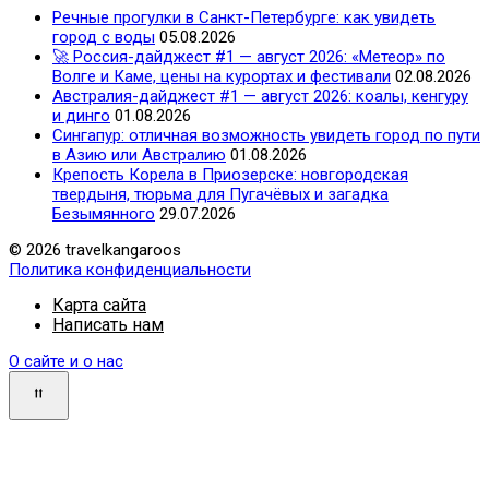
Речные прогулки в Санкт-Петербурге: как увидеть
город с воды
05.08.2026
🚀 Россия-дайджест #1 — август 2026: «Метеор» по
Волге и Каме, цены на курортах и фестивали
02.08.2026
Австралия-дайджест #1 — август 2026: коалы, кенгуру
и динго
01.08.2026
Сингапур: отличная возможность увидеть город по пути
в Азию или Австралию
01.08.2026
Крепость Корела в Приозерске: новгородская
твердыня, тюрьма для Пугачёвых и загадка
Безымянного
29.07.2026
© 2026 travelkangaroos
Политика конфиденциальности
Карта сайта
Написать нам
О сайте и о нас