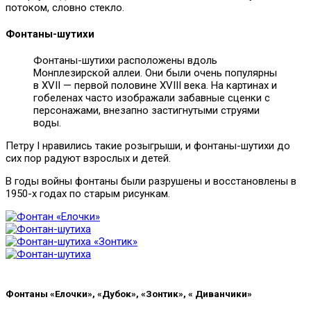
потоком, словно стекло.
Фонтаны-шутихи
Фонтаны-шутихи расположены вдоль
Монплезирской аллеи. Они были очень популярны
в XVII — первой половине XVIII века. На картинах и
гобеленах часто изображали забавные сценки с
персонажами, внезапно застигнутыми струями
воды.
Петру I нравились такие розыгрыши, и фонтаны-шутихи до
сих пор радуют взрослых и детей.
В годы войны фонтаны были разрушены и восстановлены в
1950-х годах по старым рисункам.
Фонтаны «Елочки», «Дубок», «Зонтик», « Диванчики»