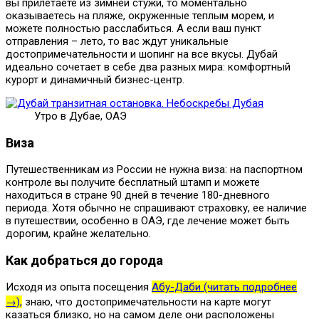
вы прилетаете из зимней стужи, то моментально
оказываетесь на пляже, окруженные теплым морем, и
можете полностью расслабиться. А если ваш пункт
отправления – лето, то вас ждут уникальные
достопримечательности и шопинг на все вкусы. Дубай
идеально сочетает в себе два разных мира: комфортный
курорт и динамичный бизнес-центр.
Утро в Дубае, ОАЭ
Виза
Путешественникам из России не нужна виза: на паспортном
контроле вы получите бесплатный штамп и можете
находиться в стране 90 дней в течение 180-дневного
периода. Хотя обычно не спрашивают страховку, ее наличие
в путешествии, особенно в ОАЭ, где лечение может быть
дорогим, крайне желательно.
Как добраться до города
Исходя из опыта посещения
Абу-Даби (читать подробнее
→),
знаю, что достопримечательности на карте могут
казаться близко, но на самом деле они расположены