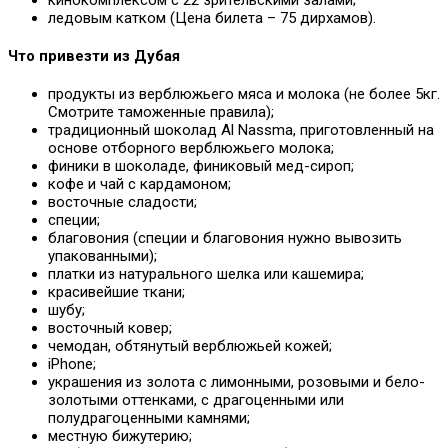
кинокомплексом с 22 зрительскими залами;
ледовым катком (Цена билета – 75 дирхамов).
Что привезти из Дубая
продукты из верблюжьего мяса и молока (не более 5кг.
Смотрите таможенные правила);
традиционный шоколад Al Nassma, приготовленный на
основе отборного верблюжьего молока;
финики в шоколаде, финиковый мед-сироп;
кофе и чай с кардамоном;
восточные сладости;
специи;
благовония (специи и благовония нужно вывозить
упакованными);
платки из натурального шелка или кашемира;
красивейшие ткани;
шубу;
восточный ковер;
чемодан, обтянутый верблюжьей кожей;
iPhone;
украшения из золота с лимонными, розовыми и бело-
золотыми оттенками, с драгоценными или
полудрагоценными камнями;
местную бижутерию;