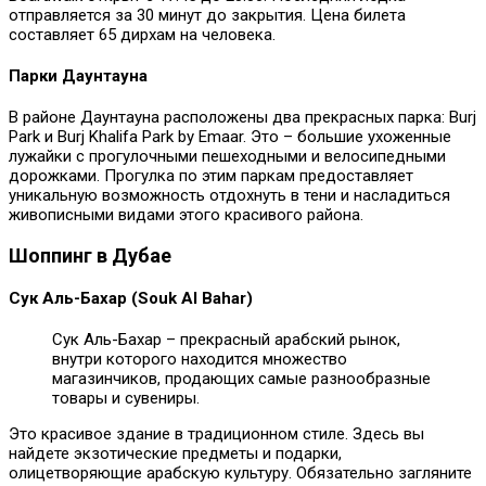
отправляется за 30 минут до закрытия. Цена билета
составляет 65 дирхам на человека.
Парки Даунтауна
В районе Даунтауна расположены два прекрасных парка: Burj
Park и Burj Khalifa Park by Emaar. Это – большие ухоженные
лужайки с прогулочными пешеходными и велосипедными
дорожками. Прогулка по этим паркам предоставляет
уникальную возможность отдохнуть в тени и насладиться
живописными видами этого красивого района.
Шоппинг в Дубае
Сук Аль-Бахар (Souk Al Bahar)
Сук Аль-Бахар – прекрасный арабский рынок,
внутри которого находится множество
магазинчиков, продающих самые разнообразные
товары и сувениры.
Это красивое здание в традиционном стиле. Здесь вы
найдете экзотические предметы и подарки,
олицетворяющие арабскую культуру. Обязательно загляните