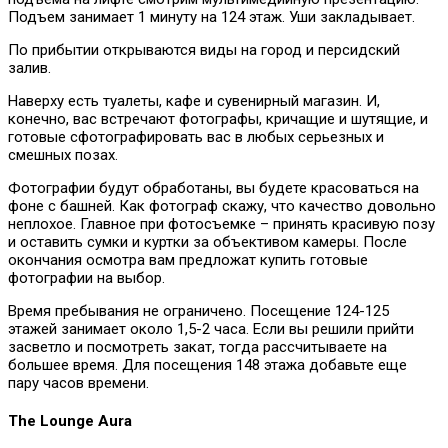
Подъем занимает 1 минуту на 124 этаж. Уши закладывает.
По прибытии открываются виды на город и персидский
залив.
Наверху есть туалеты, кафе и сувенирный магазин. И,
конечно, вас встречают фотографы, кричащие и шутящие, и
готовые сфотографировать вас в любых серьезных и
смешных позах.
Фотографии будут обработаны, вы будете красоваться на
фоне с башней. Как фотограф скажу, что качество довольно
неплохое. Главное при фотосъемке – принять красивую позу
и оставить сумки и куртки за объективом камеры. После
окончания осмотра вам предложат купить готовые
фотографии на выбор.
Время пребывания не ограничено. Посещение 124-125
этажей занимает около 1,5-2 часа. Если вы решили прийти
засветло и посмотреть закат, тогда рассчитываете на
большее время. Для посещения 148 этажа добавьте еще
пару часов времени.
The Lounge Aura