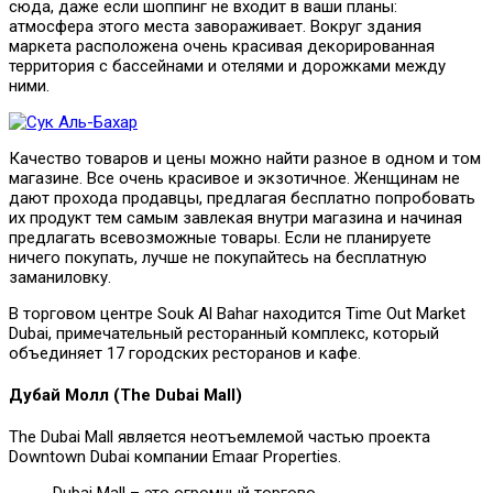
сюда, даже если шоппинг не входит в ваши планы:
атмосфера этого места завораживает. Вокруг здания
маркета расположена очень красивая декорированная
территория с бассейнами и отелями и дорожками между
ними.
Качество товаров и цены можно найти разное в одном и том
магазине. Все очень красивое и экзотичное. Женщинам не
дают прохода продавцы, предлагая бесплатно попробовать
их продукт тем самым завлекая внутри магазина и начиная
предлагать всевозможные товары. Если не планируете
ничего покупать, лучше не покупайтесь на бесплатную
заманиловку.
В торговом центре Souk Al Bahar находится Time Out Market
Dubai, примечательный ресторанный комплекс, который
объединяет 17 городских ресторанов и кафе.
Дубай Молл (The Dubai Mall)
The Dubai Mall является неотъемлемой частью проекта
Downtown Dubai компании Emaar Properties.