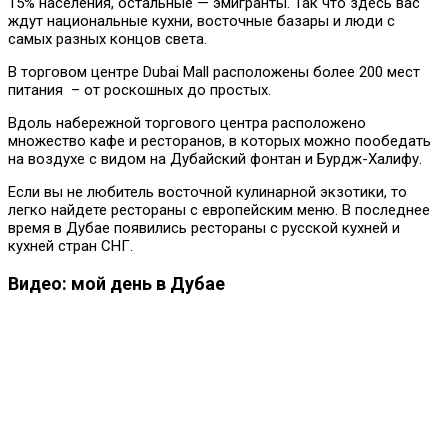
15% населения, остальные — эмигранты. Так что здесь вас
ждут национальные кухни, восточные базары и люди с
самых разных концов света.
В торговом центре Dubai Mall расположены более 200 мест
питания – от роскошных до простых.
Вдоль набережной торгового центра расположено
множество кафе и ресторанов, в которых можно пообедать
на воздухе с видом на Дубайский фонтан и Бурдж-Халифу.
Если вы не любитель восточной кулинарной экзотики, то
легко найдете рестораны с европейским меню. В последнее
время в Дубае появились рестораны с русской кухней и
кухней стран СНГ.
Видео: мой день в Дубае