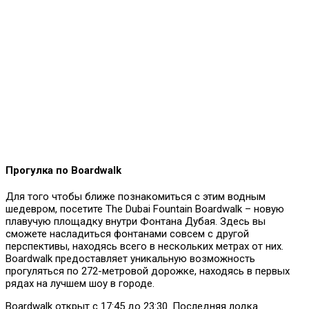
Прогулка по Boardwalk
Для того чтобы ближе познакомиться с этим водным
шедевром, посетите The Dubai Fountain Boardwalk – новую
плавучую площадку внутри Фонтана Дубая. Здесь вы
сможете насладиться фонтанами совсем с другой
перспективы, находясь всего в нескольких метрах от них.
Boardwalk предоставляет уникальную возможность
прогуляться по 272-метровой дорожке, находясь в первых
рядах на лучшем шоу в городе.
Boardwalk открыт с 17:45 до 23:30. Последняя лодка