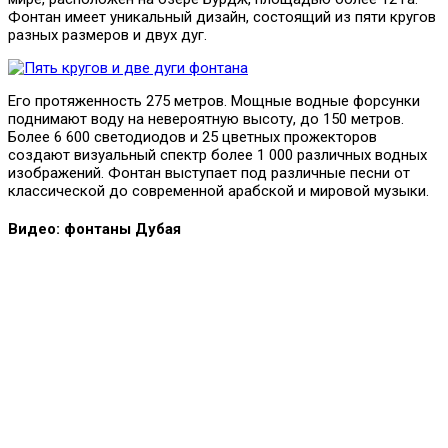
Фонтан имеет уникальный дизайн, состоящий из пяти кругов
разных размеров и двух дуг.
Его протяженность 275 метров. Мощные водные форсунки
поднимают воду на невероятную высоту, до 150 метров.
Более 6 600 светодиодов и 25 цветных прожекторов
создают визуальный спектр более 1 000 различных водных
изображений. Фонтан выступает под различные песни от
классической до современной арабской и мировой музыки.
Видео: фонтаны Дубая