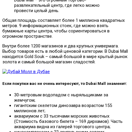
Dubai Mall – это огромный торгово-
развлекательный центр, где легко можно
провести целый день.
Общая площадь составляет более 1 миллиона квадратных
метров. 9 информационных стоек, где можно взять
бумажные карты центра, чтобы сориентироваться в
огромном пространстве.
Внутри более 1200 магазинов и два крупных универмага.
Выбор товаров есть в любой ценовой категории. В Dubai Mall
находится Gold Souk – самый большой в мире крытый рынок
золота и самый большой магазин сладостей.
Если покупки вас не очень интересуют, то Dubai Mall знаменит:
30-метровым водопадом с ныряльщиками за
жемчугом;
гигантским скелетом динозавра возрастом 155
миллионов лет;
аквариумом с 33 тысячами морских животных
(Стоимость базового билета – 169 дирхамов). Часть
аквариума видна из галерей торгового центра;