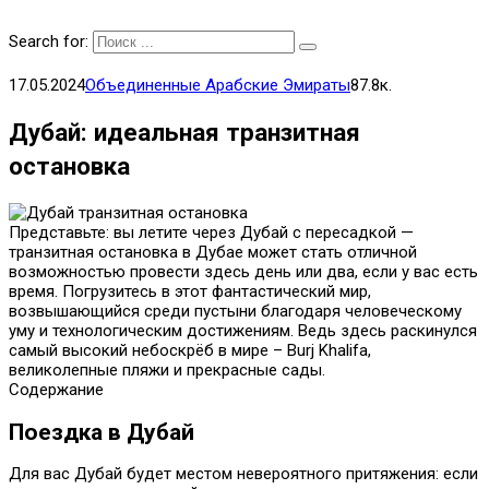
Search for:
17.05.2024
Объединенные Арабские Эмираты
87.8к.
Дубай: идеальная транзитная
остановка
Представьте: вы летите через Дубай с пересадкой —
транзитная остановка в Дубае может стать отличной
возможностью провести здесь день или два, если у вас есть
время. Погрузитесь в этот фантастический мир,
возвышающийся среди пустыни благодаря человеческому
уму и технологическим достижениям. Ведь здесь раскинулся
самый высокий небоскрёб в мире – Burj Khalifa,
великолепные пляжи и прекрасные сады.
Содержание
Поездка в Дубай
Для вас Дубай будет местом невероятного притяжения: если