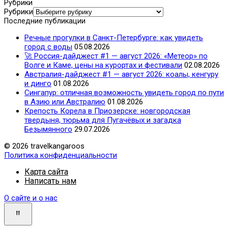
Рубрики
Рубрики
Последние публикации
Речные прогулки в Санкт-Петербурге: как увидеть
город с воды
05.08.2026
🚀 Россия-дайджест #1 — август 2026: «Метеор» по
Волге и Каме, цены на курортах и фестивали
02.08.2026
Австралия-дайджест #1 — август 2026: коалы, кенгуру
и динго
01.08.2026
Сингапур: отличная возможность увидеть город по пути
в Азию или Австралию
01.08.2026
Крепость Корела в Приозерске: новгородская
твердыня, тюрьма для Пугачёвых и загадка
Безымянного
29.07.2026
© 2026 travelkangaroos
Политика конфиденциальности
Карта сайта
Написать нам
О сайте и о нас