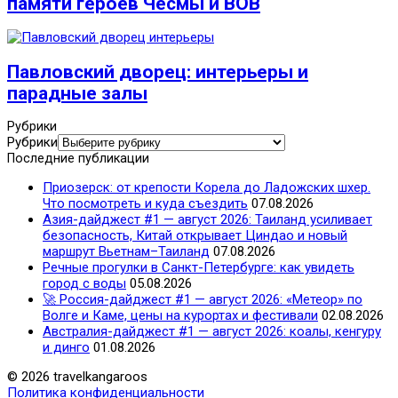
памяти героев Чесмы и ВОВ
Павловский дворец: интерьеры и
парадные залы
Рубрики
Рубрики
Последние публикации
Приозерск: от крепости Корела до Ладожских шхер.
Что посмотреть и куда съездить
07.08.2026
Азия-дайджест #1 — август 2026: Таиланд усиливает
безопасность, Китай открывает Циндао и новый
маршрут Вьетнам–Таиланд
07.08.2026
Речные прогулки в Санкт-Петербурге: как увидеть
город с воды
05.08.2026
🚀 Россия-дайджест #1 — август 2026: «Метеор» по
Волге и Каме, цены на курортах и фестивали
02.08.2026
Австралия-дайджест #1 — август 2026: коалы, кенгуру
и динго
01.08.2026
© 2026 travelkangaroos
Политика конфиденциальности