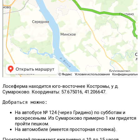
Лосеферма находится юго-восточнее Костромы, у д.
Сумароково. Координаты: 57.675016, 41.206647.
Добраться можно:
На автобусе № 124 (через Гридино) по субботам и
воскресеньям. Из Сумароково примерно 1 км придется
пройти пешком.
На автомобиле (имеется просторная стоянка).
Посетителей принимают ежедневно с 10 до 15 часов