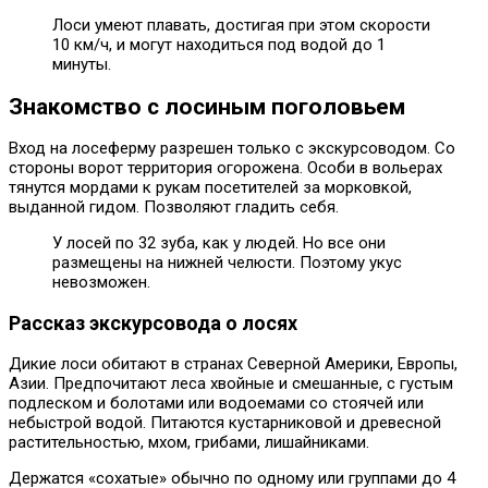
Лоси умеют плавать, достигая при этом скорости
10 км/ч, и могут находиться под водой до 1
минуты.
Знакомство с лосиным поголовьем
Вход на лосеферму разрешен только с экскурсоводом. Со
стороны ворот территория огорожена. Особи в вольерах
тянутся мордами к рукам посетителей за морковкой,
выданной гидом. Позволяют гладить себя.
У лосей по 32 зуба, как у людей. Но все они
размещены на нижней челюсти. Поэтому укус
невозможен.
Рассказ экскурсовода о лосях
Дикие лоси обитают в странах Северной Америки, Европы,
Азии. Предпочитают леса хвойные и смешанные, с густым
подлеском и болотами или водоемами со стоячей или
небыстрой водой. Питаются кустарниковой и древесной
растительностью, мхом, грибами, лишайниками.
Держатся «сохатые» обычно по одному или группами до 4