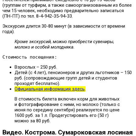
(группам от турфирм, а также самоорганизованным из более
чем 15 человек, необходимо предварительно записаться
(ПН-ПТ) по тел. 8-4-942-35-94-33.
Экскурсия длится 30-80 минут (в зависимости от времени
года).
Кроме экскурсий, можно приобрести сувениры,
молоко и особей молодняка.
Стоимость посещения:
Взрослых – 250 руб.
Детей (с 4 лет), пенсионеров и других льготников – 150
руб. (сопровождающие групп детей и студентов
проходят бесплатно).
Официальная информация здесь
.
В стоимость билета включен корм для животных
и фотографирование с ними, но молоко (только с
июня по середину сентября) реализуется по цене
1600 руб. за 1 л. Продегустировать его (50 г)
можно за 80 руб.
Видео. Кострома. Сумароковская лосиная