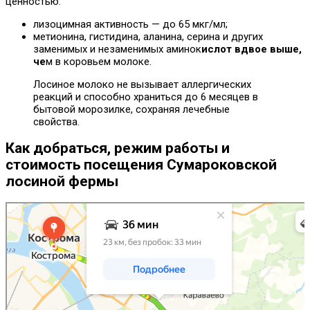
ценностью:
лизоцимная активность — до 65 мкг/мл;
метионина, гистидина, аланина, серина и других
заменимых и незаменимых аминок
ислот вдвое выше,
че
м в коровьем молоке.
Лосиное молоко не вызывает аллергических
реакций и способно храниться до 6 месяцев в
бытовой морозилке, сохраняя лечебные
свойства.
Как добраться, режим работы и
стоимость посещения Сумароковской
лосиной фермы
Яндекс Карты
Яндекс Карты