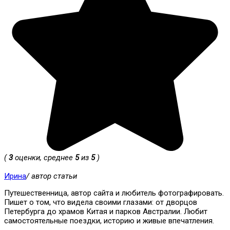
(
3
оценки, среднее
5
из
5
)
Ирина
/ автор статьи
Путешественница, автор сайта и любитель фотографировать.
Пишет о том, что видела своими глазами: от дворцов
Петербурга до храмов Китая и парков Австралии. Любит
самостоятельные поездки, историю и живые впечатления.