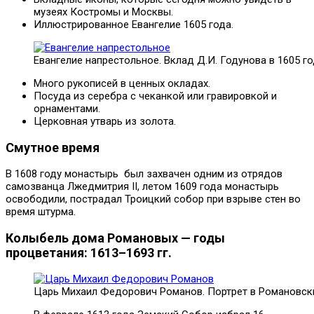
музеях Костромы и Москвы.
Иллюстрированное Евангелие 1605 года.
Евангелие напрестольное. Вклад Д.И. Годунова в 1605 г
Много рукописей в ценных окладах.
Посуда из серебра с чеканкой или гравировкой и
орнаментами.
Церковная утварь из золота.
Смутное
время
В 1608 году монастырь был захвачен одним из отрядов
самозванца Лжедмитрия II, летом 1609 года монастырь
освободили, пострадал Троицкий собор при взрыве стен во
время штурма.
Колыбель дома Романовых — годы
процветания: 1613–1693 гг.
Царь Михаил Федорович Романов. Портрет в Романовск