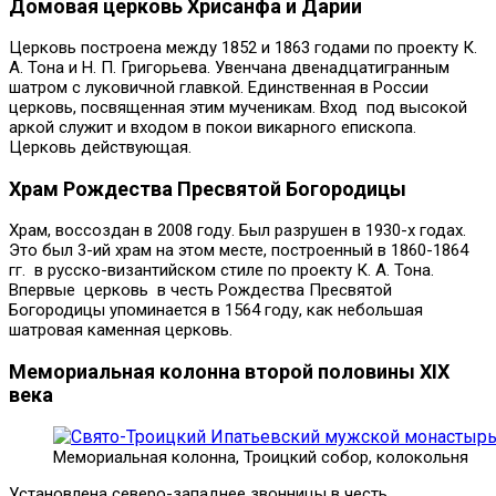
Домовая церковь Хрисанфа и Дарии
Церковь построена между 1852 и 1863 годами по проекту К.
А. Тона и Н. П. Григорьева. Увенчана двенадцатигранным
шатром с луковичной главкой. Единственная в России
церковь, посвященная этим мученикам. Вход под высокой
аркой служит и входом в покои викарного епископа.
Церковь действующая.
Храм Рождества Пресвятой Богородицы
Храм, воссоздан в 2008 году. Был разрушен в 1930-х годах.
Это был 3-ий храм на этом месте, построенный в 1860-1864
гг. в русско-византийском стиле по проекту К. А. Тона.
Впервые церковь в честь Рождества Пресвятой
Богородицы упоминается в 1564 году, как небольшая
шатровая каменная церковь.
Мемориальная колонна второй половины XIX
века
Мемориальная колонна, Троицкий собор, колокольня
Установлена северо-западнее звонницы в честь