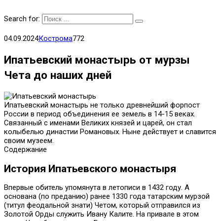
Search for:
04.09.2024
Кострома
772
Ипатьевский монастырь от мурзы
Чета до наших дней
Ипатьевский монастырь не только древнейший форпост
России в период объединения ее земель в 14-15 веках.
Связанный с именами Великих князей и царей, он стал
колыбелью династии Романовых. Ныне действует и славится
своим музеем.
Содержание
История Ипатьевского монастыря
Впервые обитель упомянута в летописи в 1432 году. А
основана (по преданию) ранее 1330 года татарским мурзой
(титул феодальной знати) Четом, который отправился из
Золотой Орды служить Ивану Калите. На привале в этом