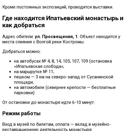
Кроме постоянных экспозиций, проводятся выставки.
Где находится Ипатьевский монастырь и
как добраться
Адрес обители:
ул. Просвещения, 1
. Объект находится у
места слияния с Волгой реки Костромы.
Добраться можно:
на автобусах № 4, 8, 14, 105, 107, 109 (остановка
«Ипатьевская слобода»;
на маршрутке № 11;
пешком — 3 км на северо-запад от Сусанинской
площади;
на автомобиле (севернее крепости — бесплатные
парковки).
От остановки до монастыря идти 6-10 минут.
Режим работы
Вход в музей по билетам, оплата — вклад в музейно-
реставрационную деятельность монастыря: