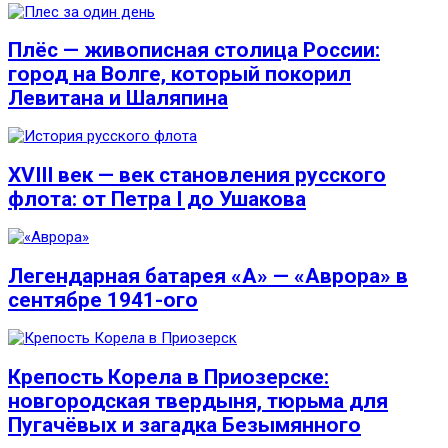
Плёс — живописная столица России:
город на Волге, который покорил
Левитана и Шаляпина
XVIII век — век становления русского
флота: от Петра I до Ушакова
Легендарная батарея «А» — «Аврора» в
сентябре 1941-ого
Крепость Корела в Приозерске:
новгородская твердыня, тюрьма для
Пугачёвых и загадка Безымянного