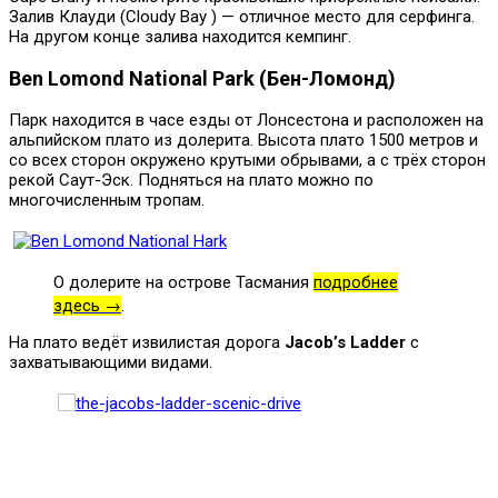
Залив Клауди (Cloudy Bay ) — отличное место для серфинга.
На другом конце залива находится кемпинг.
Ben Lomond National Park (Бен-Ломонд)
Парк находится в часе езды от Лонсестона и расположен на
альпийском плато из долерита. Высота плато 1500 метров и
со всех сторон окружено крутыми обрывами, а с трёх сторон
рекой Саут-Эск. Подняться на плато можно по
многочисленным тропам.
О долерите на острове Тасмания
подробнее
здесь →
.
На плато ведёт извилистая дорога
Jacob’s Ladder
с
захватывающими видами.