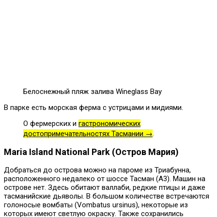
Белоснежный пляж залива Wineglass Bay
В парке есть морская ферма с устрицами и мидиями.
О фермерских и
гастрономических
достопримечательностях Тасмании →
.
Maria Island National Park (Остров Мария)
Добраться до острова можно на пароме из Триабунна,
расположенного недалеко от шоссе Тасман (A3). Машин на
острове нет. Здесь обитают валлаби, редкие птицы и даже
тасманийские дьяволы. В большом количестве встречаются
голоносые вомбаты (Vombatus ursinus), некоторые из
которых имеют светлую окраску. Также сохранились