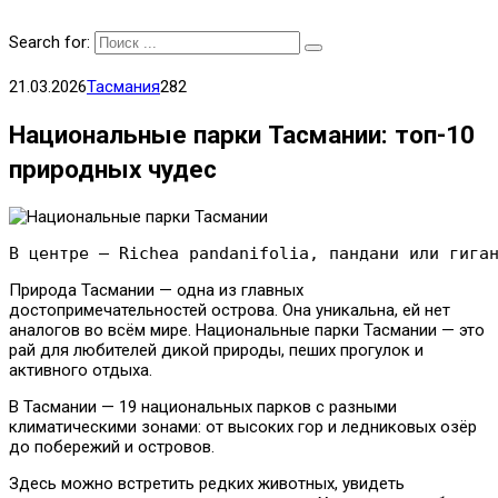
Search for:
21.03.2026
Тасмания
282
Национальные парки Тасмании: топ-10
природных чудес
В центре — Richea pandanifolia, пандани или гига
Природа Тасмании — одна из главных
достопримечательностей острова. Она уникальна, ей нет
аналогов во всём мире. Национальные парки Тасмании — это
рай для любителей дикой природы, пеших прогулок и
активного отдыха.
В Тасмании — 19 национальных парков с разными
климатическими зонами: от высоких гор и ледниковых озёр
до побережий и островов.
Здесь можно встретить редких животных, увидеть