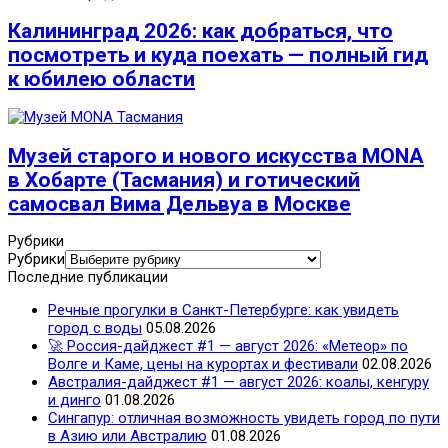
Калининград 2026: как добраться, что
посмотреть и куда поехать — полный гид
к юбилею области
Музей старого и нового искусства MONA
в Хобарте (Тасмания) и готический
самосвал Вима Дельвуа в Москве
Рубрики
Рубрики
Последние публикации
Речные прогулки в Санкт-Петербурге: как увидеть
город с воды
05.08.2026
🚀 Россия-дайджест #1 — август 2026: «Метеор» по
Волге и Каме, цены на курортах и фестивали
02.08.2026
Австралия-дайджест #1 — август 2026: коалы, кенгуру
и динго
01.08.2026
Сингапур: отличная возможность увидеть город по пути
в Азию или Австралию
01.08.2026