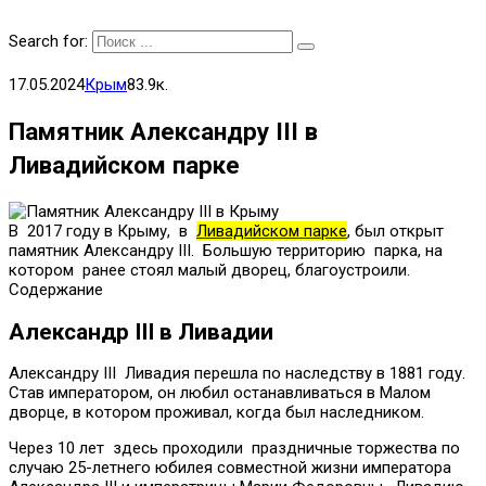
Search for:
17.05.2024
Крым
83.9к.
Памятник Александру III в
Ливадийском парке
В 2017 году в Крыму, в
Ливадийском парке
, был открыт
памятник Александру III. Большую территорию парка, на
котором ранее стоял малый дворец, благоустроили.
Содержание
Александр III в Ливадии
Александру III Ливадия перешла по наследству в 1881 году.
Став императором, он любил останавливаться в Малом
дворце, в котором проживал, когда был наследником.
Через 10 лет здесь проходили праздничные торжества по
случаю 25-летнего юбилея совместной жизни императора