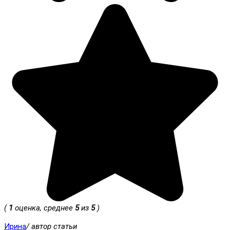
(
1
оценка, среднее
5
из
5
)
Ирина
/ автор статьи