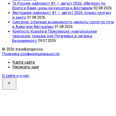
🚀 Россия-дайджест #1 — август 2026: «Метеор» по
Волге и Каме, цены на курортах и фестивали
02.08.2026
Австралия-дайджест #1 — август 2026: коалы, кенгуру
и динго
01.08.2026
Сингапур: отличная возможность увидеть город по пути
в Азию или Австралию
01.08.2026
Крепость Корела в Приозерске: новгородская
твердыня, тюрьма для Пугачёвых и загадка
Безымянного
29.07.2026
© 2026 travelkangaroos
Политика конфиденциальности
Карта сайта
Написать нам
О сайте и о нас