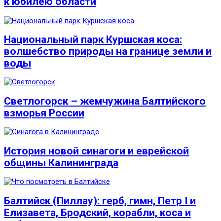
к юбилею области
Национальный парк Куршская коса:
волшебство природы на границе земли и
воды
Светлогорск – жемчужина Балтийского
взморья России
История новой синагоги и еврейской
общины Калининграда
Балтийск (Пиллау): герб, гимн, Петр I и
Елизавета, Бродский, корабли, коса и