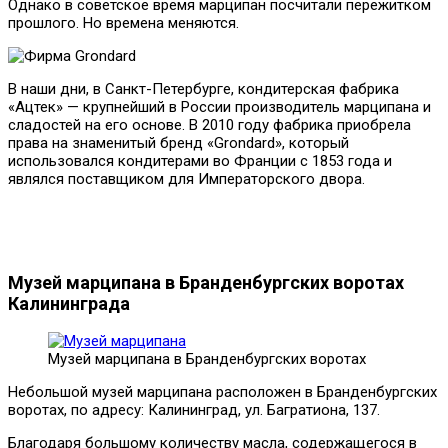
Однако в советское время марципан посчитали пережитком
прошлого. Но времена меняются.
В наши дни, в Санкт-Петербурге, кондитерская фабрика
«Ацтек» — крупнейший в России производитель марципана и
сладостей на его основе. В 2010 году фабрика приобрела
права на знаменитый бренд «Grondard», который
использовался кондитерами во Франции с 1853 года и
являлся поставщиком для Императорского двора.
Музей марципана в Бранденбургских воротах
Калининграда
Музей марципана в Бранденбургских воротах
Небольшой музей марципана расположен в Бранденбургских
воротах, по адресу: Калининград, ул. Багратиона, 137.
Благодаря большому количеству масла, содержащегося в