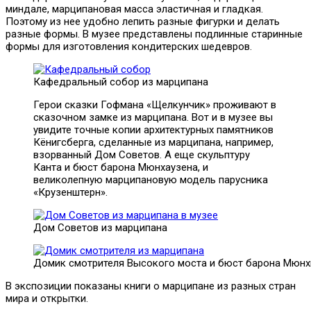
миндале, марципановая масса эластичная и гладкая.
Поэтому из нее удобно лепить разные фигурки и делать
разные формы. В музее представлены подлинные старинные
формы для изготовления кондитерских шедевров.
Кафедральный собор из марципана
Герои сказки Гофмана «Щелкунчик» проживают в
сказочном замке из марципана. Вот и в музее вы
увидите точные копии архитектурных памятников
Кёнигсберга, сделанные из марципана, например,
взорванный Дом Советов. А еще скульптуру
Канта и бюст барона Мюнхаузена, и
великолепную марципановую модель парусника
«Крузенштерн».
Дом Советов из марципана
Домик смотрителя Высокого моста и бюст барона Мюнх
В экспозиции показаны книги о марципане из разных стран
мира и открытки.