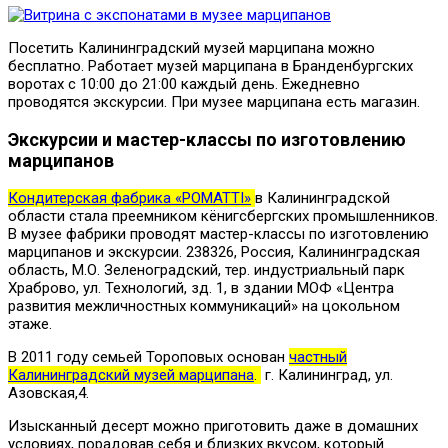
Посетить Калининградский музей марципана можно
бесплатно. Работает музей марципана в Бранденбургских
воротах с 10:00 до 21:00 каждый день. Ежедневно
проводятся экскурсии. При музее марципана есть магазин.
Экскурсии и мастер-классы по изготовлению
марципанов
Кондитерская фабрика «POMATTI»
в Калининградской
области стала преемником кёнигсбергских промышленников.
В музее фабрики проводят мастер-классы по изготовлению
марципанов и экскурсии. 238326, Россия, Калининградская
область, М.О. Зеленоградский, тер. индустриальный парк
Храброво, ул. Технологий, зд. 1, в здании МОФ «Центра
развития межличностных коммуникаций» на цокольном
этаже.
В 2011 году семьей Тороповых основан
частный
Калининградский музей марципана
.
г. Калининград, ул.
Азовская,4.
Изысканный десерт можно приготовить даже в домашних
условиях, порадовав себя и близких вкусом, который